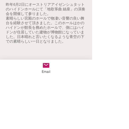
昨年6月2日にオーストリアアイゼンシュタット
のハイドンホールにて「地歌箏曲 絲座」の演奏
会を開催して参りました。
素晴らしい宮殿のホールで物凄い音響の良い舞
台を経験させて頂きました。このホールはかの
ハイドンが館長を務めたホールで、側にはハイ
ドンが住居していた建物が博物館になっていま
した。日本晴れと言いたくなるような青空の下
での素晴らしい一日となりました。
Email
Previous
Next